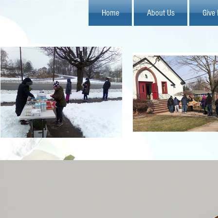
Home
About Us
Give