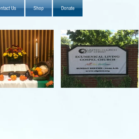
ntact Us
Shop
Donate